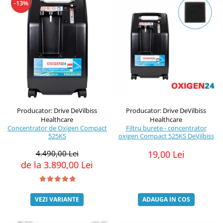
-13%
Producator: Drive DeVilbiss
Producator: Drive DeVilbiss
Healthcare
Healthcare
Concentrator de Oxigen Compact
Filtru burete - concentrator
525KS
oxigen Compact 525KS DeVilbiss
4.490,00 Lei
19,00 Lei
de la 3.890,00 Lei
VEZI VARIANTE
ADAUGA IN COS