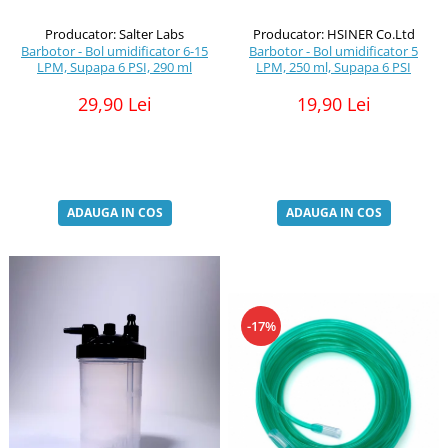
Producator: Salter Labs
Producator: HSINER Co.Ltd
Barbotor - Bol umidificator 6-15
Barbotor - Bol umidificator 5
LPM, Supapa 6 PSI, 290 ml
LPM, 250 ml, Supapa 6 PSI
29,90 Lei
19,90 Lei
ADAUGA IN COS
ADAUGA IN COS
-17%