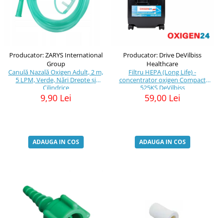
Producator: ZARYS International
Producator: Drive DeVilbiss
Group
Healthcare
Canulă Nazală Oxigen Adult, 2 m,
Filtru HEPA (Long Life) -
5 LPM, Verde, Nări Drepte și
concentrator oxigen Compact
Cilindrice
525KS DeVilbiss
9,90 Lei
59,00 Lei
ADAUGA IN COS
ADAUGA IN COS