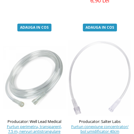
6,90 Lei
ADAUGA IN COS
ADAUGA IN COS
Producator: Well Lead Medical
Producator: Salter Labs
Furtun perimetru, transparent,
Furtun conexiune concentrator/
7.5 m, nervuri antistrangulare
bol umidificator 40cm