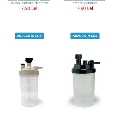
silicon, curbate, cilindrice
drepte, cilindrice
7,90 Lei
7,90 Lei
ADAUGA IN COS
ADAUGA IN COS