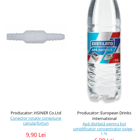
Producator: HSINER Co.Ltd
Producator: European Drinks
Conector rotativ conexiune
International
canula/furtun
Apă distilată pentru bol
umidificator concentrator oxigen,
9,90 Lei
1.5L