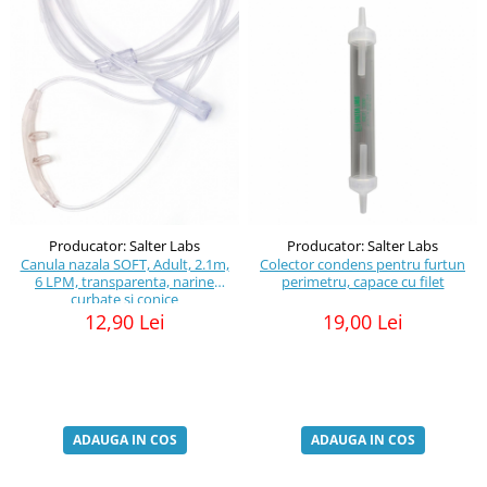
Producator: Salter Labs
Producator: Salter Labs
Canula nazala SOFT, Adult, 2.1m,
Colector condens pentru furtun
6 LPM, transparenta, narine
perimetru, capace cu filet
curbate si conice
12,90 Lei
19,00 Lei
ADAUGA IN COS
ADAUGA IN COS