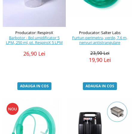
Producator: Salter Labs
Producator: RespiroX
Furtun perimetru, verde, 7.6 m,
Barbotor - Bol umidificator 5
nervuri antistrangulare
LPM, 250 ml, pt. RespiroX 5 LPM
23,90 Lei
26,90 Lei
19,90 Lei
ADAUGA IN COS
ADAUGA IN COS
NOU