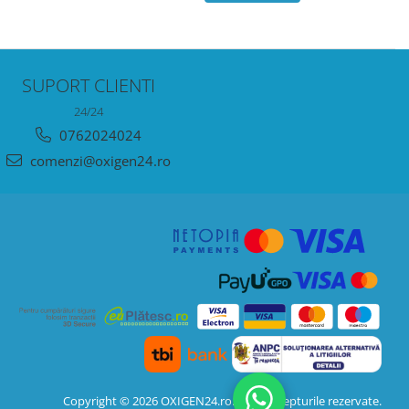
SUPORT CLIENTI
24/24
0762024024
comenzi@oxigen24.ro
Copyright © 2026 OXIGEN24.ro. Toate drepturile rezervate.