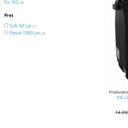
Co. KG
(3)
Pret
Sub 50 Lei
(1)
Peste 1000 Lei
(2)
Producator
iFill +
14.39