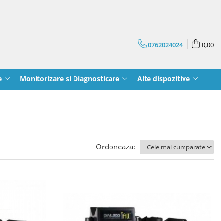
0762024024
0,00
e
Monitorizare si Diagnosticare
Alte dispozitive
Ordoneaza: