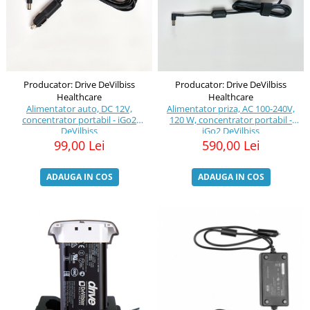
Producator: Drive DeVilbiss
Producator: Drive DeVilbiss
Healthcare
Healthcare
Alimentator auto, DC 12V,
Alimentator priza, AC 100-240V,
concentrator portabil - iGo2
120 W, concentrator portabil -
DeVilbiss
iGo2 DeVilbiss
99,00 Lei
590,00 Lei
ADAUGA IN COS
ADAUGA IN COS