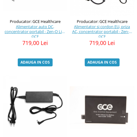
Producator: GCE Healthcare
Producator: GCE Healthcare
Alimentator auto DC,
Alimentator si cordon EU, priza
concentrator portabil - Zen-O Lite
AC, concentrator portabil - Zen-O
GCE
GCE
719,00 Lei
719,00 Lei
ADAUGA IN COS
ADAUGA IN COS