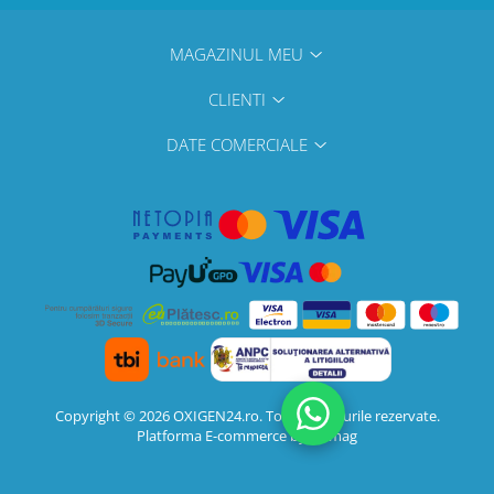
MAGAZINUL MEU
CLIENTI
DATE COMERCIALE
Copyright © 2026 OXIGEN24.ro. Toate drepturile rezervate.
Platforma E-commerce by Gomag