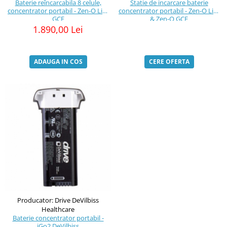
Baterie reîncarcabila 8 celule,
Statie de incarcare baterie
concentrator portabil - Zen-O Lite
concentrator portabil - Zen-O Lite
GCE
& Zen-O GCE
1.890,00 Lei
ADAUGA IN COS
CERE OFERTA
Producator: Drive DeVilbiss
Healthcare
Baterie concentrator portabil -
iGo2 DeVilbiss