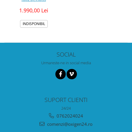
1.990,00 Lei
INDISPONIBIL
SOCIAL
Urmareste-ne in social media
SUPORT CLIENTI
24/24
0762024024
comenzi@oxigen24.ro