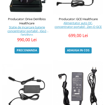
Producator: Drive DeVilbiss
Producator: GCE Healthcare
Alimentator auto DC,
Healthcare
concentrator portabil - Zen-O GCE
Statie de incarcare baterie
concentrator portabil - iGo2
DeVilbiss
699,00 Lei
990,00 Lei
PRECOMANDA
ADAUGA IN COS