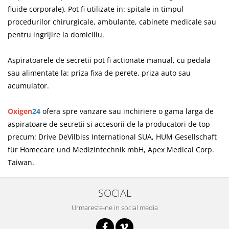
fluide corporale). Pot fi utilizate in: spitale in timpul
procedurilor chirurgicale, ambulante, cabinete medicale sau
pentru ingrijire la domiciliu.
Aspiratoarele de secretii pot fi actionate manual, cu pedala
sau alimentate la: priza fixa de perete, priza auto sau
acumulator.
Oxigen
24
ofera spre vanzare sau inchiriere o gama larga de
aspiratoare de secretii si accesorii de la producatori de top
precum: Drive DeVilbiss International SUA, HUM Gesellschaft
für Homecare und Medizintechnik mbH, Apex Medical Corp.
Taiwan.
SOCIAL
Urmareste-ne in social media