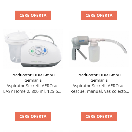
CERE OFERTA
CERE OFERTA
Producator: HUM GmbH
Producator: HUM GmbH
Germania
Germania
Aspirator Secretii AEROsuc
Aspirator Secretii AEROsuc
EASY Home 2, 800 ml, 125-530
Rescue, manual, vas colector
mmHg, 20 LPM, cu baterie
300 ml, putere aspirare > 0.6
bar, > 20 LPM
CERE OFERTA
CERE OFERTA