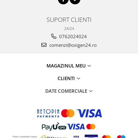
SUPORT CLIENTI
24/24
0762024024
comenzi@oxigen24.ro
MAGAZINUL MEU
CLIENTI
DATE COMERCIALE