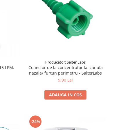
Producator: Salter Labs
-15 LPM,
Conector de la concentrator la: canula
nazala/ furtun perimetru - SalterLabs
9,90 Lei
ADAUGA IN COS
-24%