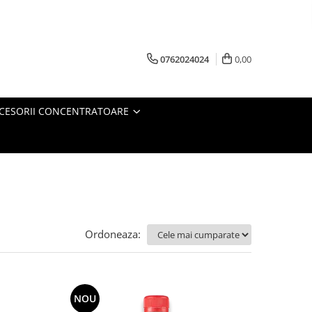
0762024024
0,00
CESORII CONCENTRATOARE
Ordoneaza:
NOU