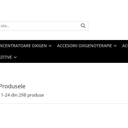
ONCENTRATOARE OXIGEN
ACCESORII OXIGENOTERAPIE
AC
ZITIVE
Produsele
1-
24
din
298
produse