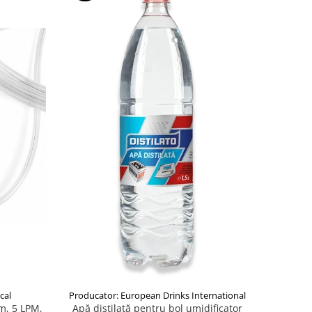
cal
Producator: European Drinks International
m, 5 LPM,
Apă distilată pentru bol umidificator