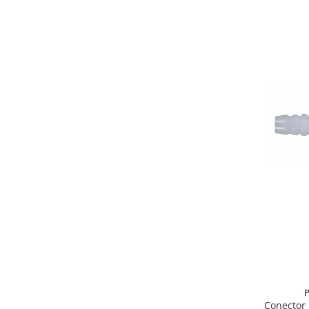
P
Conector 