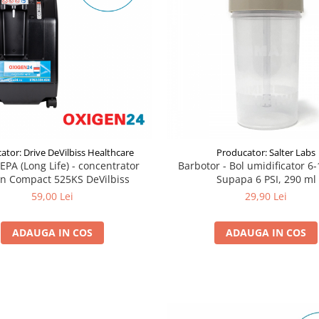
ator: Drive DeVilbiss Healthcare
Producator: Salter Labs
HEPA (Long Life) - concentrator
Barbotor - Bol umidificator 6
en Compact 525KS DeVilbiss
Supapa 6 PSI, 290 ml
59,00 Lei
29,90 Lei
ADAUGA IN COS
ADAUGA IN COS