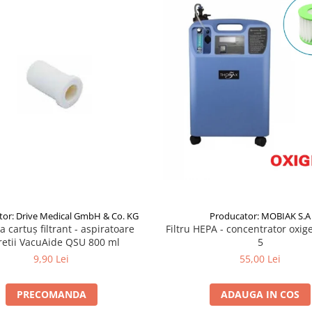
tor: Drive Medical GmbH & Co. KG
Producator: MOBIAK S.A
a cartuș filtrant - aspiratoare
Filtru HEPA - concentrator oxi
retii VacuAide QSU 800 ml
5
9,90 Lei
55,00 Lei
PRECOMANDA
ADAUGA IN COS