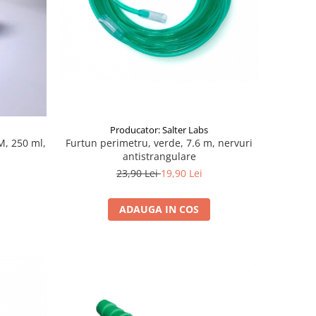
Producator: Salter Labs
Furtun perimetru, verde, 7.6 m, nervuri
M, 250 ml,
antistrangulare
23,90 Lei
19,90 Lei
ADAUGA IN COS