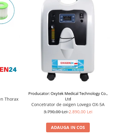
Producator: Oxytek Medical Technology Co.,
gen Thorax
Ltd
Concetrator de oxigen Lovego OX-5A
3.790,00 Lei
2.890,00 Lei
ADAUGA IN COS