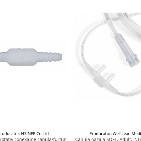
roducator: HSINER Co.Ltd
Producator: Well Lead Medi
rotativ conexiune canula/furtun
Canula nazala SOFT, Adult, 2.1