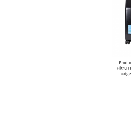
Produc
Filtru 
oxig