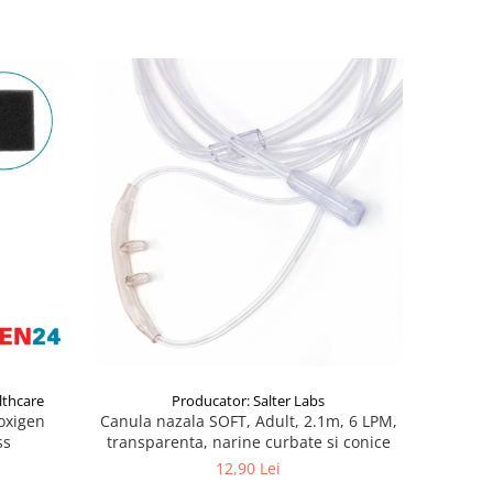
lthcare
Producator: Salter Labs
 oxigen
Canula nazala SOFT, Adult, 2.1m, 6 LPM,
ss
transparenta, narine curbate si conice
12,90 Lei