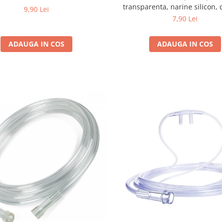
transparenta, narine silicon, 
9,90 Lei
cilindrice
7,90 Lei
ADAUGA IN COS
ADAUGA IN COS