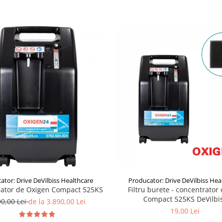
ator: Drive DeVilbiss Healthcare
Producator: Drive DeVilbiss Hea
ator de Oxigen Compact 525KS
Filtru burete - concentrator
Compact 525KS DeVilbi
90,00 Lei
de la 3.890,00 Lei
19,00 Lei