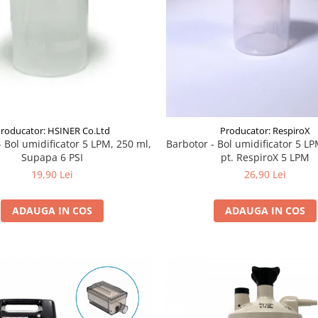
roducator: HSINER Co.Ltd
Producator: RespiroX
- Bol umidificator 5 LPM, 250 ml,
Barbotor - Bol umidificator 5 LP
Supapa 6 PSI
pt. RespiroX 5 LPM
19,90 Lei
26,90 Lei
ADAUGA IN COS
ADAUGA IN COS