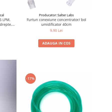
cal
Producator: Salter Labs
 5 LPM,
Furtun conexiune concentrator/ bol
 drepte,
umidificator 40cm
9,90 Lei
ADAUGA IN COS
-17%