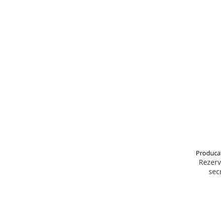
Produca
Rezerv
sec