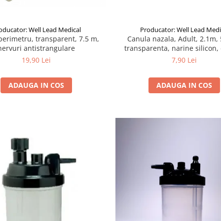
oducator: Well Lead Medical
Producator: Well Lead Medi
perimetru, transparent, 7.5 m,
Canula nazala, Adult, 2.1m,
nervuri antistrangulare
transparenta, narine silicon,
cilindrice
19,90 Lei
7,90 Lei
ADAUGA IN COS
ADAUGA IN COS