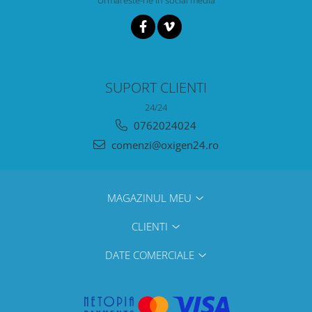
Urmareste-ne in social media
SUPORT CLIENTI
24/24
0762024024
comenzi@oxigen24.ro
MAGAZINUL MEU
CLIENTI
DATE COMERCIALE