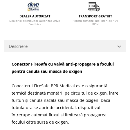
DEALER AUTORIZAT
TRANSPORT GRATUIT
Dealer si distribuitor autorizat Drive
Pentru comenzi mai mari de 499
Devilbiss
RON
Descriere
Conector FireSafe cu valvă anti-propagare a focului
pentru canulă sau mască de oxigen
Conectorul FireSafe BPR Medical este o siguranță
termică destinată montării pe circuitul de oxigen, între
furtun și canula nazală sau masca de oxigen. Dacă
tubulatura se aprinde accidental, dispozitivul
întrerupe automat fluxul și limitează propagarea
focului către sursa de oxigen.