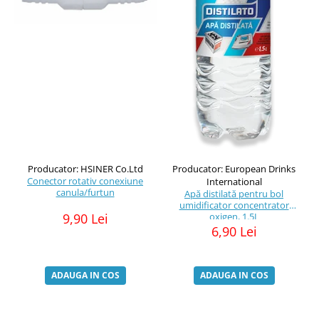
Producator: HSINER Co.Ltd
Producator: European Drinks
Conector rotativ conexiune
International
canula/furtun
Apă distilată pentru bol
umidificator concentrator
9,90 Lei
oxigen, 1.5L
6,90 Lei
ADAUGA IN COS
ADAUGA IN COS