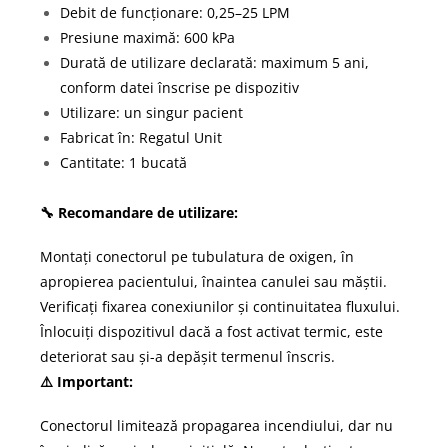
Debit de funcționare: 0,25–25 LPM
Presiune maximă: 600 kPa
Durată de utilizare declarată: maximum 5 ani,
conform datei înscrise pe dispozitiv
Utilizare: un singur pacient
Fabricat în: Regatul Unit
Cantitate: 1 bucată
🔧 Recomandare de utilizare:
Montați conectorul pe tubulatura de oxigen, în
apropierea pacientului, înaintea canulei sau măștii.
Verificați fixarea conexiunilor și continuitatea fluxului.
Înlocuiți dispozitivul dacă a fost activat termic, este
deteriorat sau și-a depășit termenul înscris.
⚠️ Important:
Conectorul limitează propagarea incendiului, dar nu