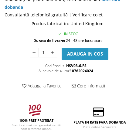
dobanda
Consultanţă telefonică gratuită | Verificare colet
Produs fabricat in
:
United Kingdom
IN STOC
Durata de livrare:
24 - 48 ore lucratoare
ADAUGA IN COS
Cod Produs:
HSV03-6-FS
Ai nevoie de ajutor?
0762024024
Adauga la Favorite
Cere informatii
100% PRET PROTEJAT
PLATA IN RATE FARA DOBANDA
Pretul cel mai mic garantat sau iti
Plata online Securizata
dam diferenta inapoi.