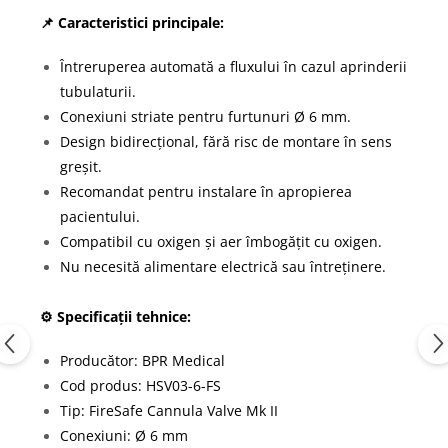
📌 Caracteristici principale:
Întreruperea automată a fluxului în cazul aprinderii
tubulaturii.
Conexiuni striate pentru furtunuri Ø 6 mm.
Design bidirecțional, fără risc de montare în sens
greșit.
Recomandat pentru instalare în apropierea
pacientului.
Compatibil cu oxigen și aer îmbogățit cu oxigen.
Nu necesită alimentare electrică sau întreținere.
⚙️ Specificații tehnice:
Producător: BPR Medical
Cod produs: HSV03-6-FS
Tip: FireSafe Cannula Valve Mk II
Conexiuni: Ø 6 mm