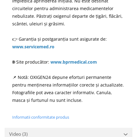
împiedică aprinderea inițială. Nu este destinat
circuitelor pentru administrarea medicamentelor
nebulizate. Păstrați oxigenul departe de țigări, flăcări,
scântei, uleiuri și grăsimi.
👉 Garanția și postgaranția sunt asigurate de:
www.servicemed.ro
🌐 Site producător:
www.bprmedical.com
📌 Notă: OXIGEN24 depune eforturi permanente
pentru menținerea informațiilor corecte și actualizate.
Fotografiile pot avea caracter informativ. Canula,
masca și furtunul nu sunt incluse.
Informatii conformitate produs
Video
(3)