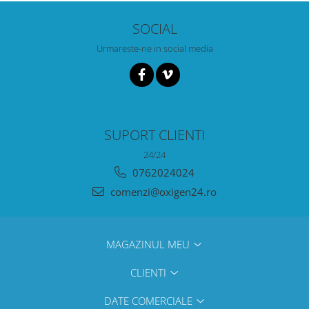
SOCIAL
Urmareste-ne in social media
SUPORT CLIENTI
24/24
0762024024
comenzi@oxigen24.ro
MAGAZINUL MEU
CLIENTI
DATE COMERCIALE