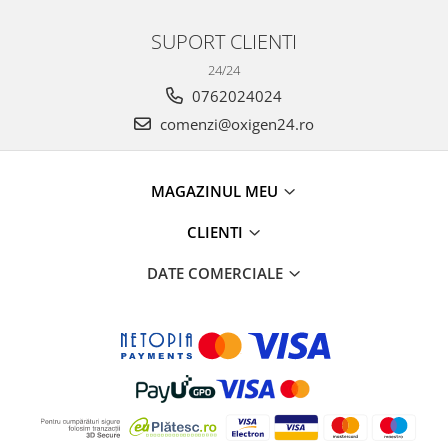
SUPORT CLIENTI
24/24
0762024024
comenzi@oxigen24.ro
MAGAZINUL MEU
CLIENTI
DATE COMERCIALE