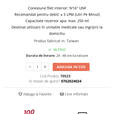
Conexiune filet interior: 9/16" UNF
Recomandat pentru debit: ≤ 5 LPM (Litri Pe Minut)
Capacitate rezervor apa: max. 250 ml
Destinat utilizarii în unitatile medicale sau ingrijirii la
domiciliu
Produs fabricat in
:
Taiwan
IN STOC
Durata de livrare:
24 - 48 ore lucratoare
ADAUGA IN COS
Cod Produs:
70523
Ai nevoie de ajutor?
0762024024
Adauga la Favorite
Cere informatii