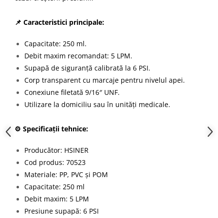
📌 Caracteristici principale:
Capacitate: 250 ml.
Debit maxim recomandat: 5 LPM.
Supapă de siguranță calibrată la 6 PSI.
Corp transparent cu marcaje pentru nivelul apei.
Conexiune filetată 9/16″ UNF.
Utilizare la domiciliu sau în unități medicale.
⚙️ Specificații tehnice:
Producător: HSINER
Cod produs: 70523
Materiale: PP, PVC și POM
Capacitate: 250 ml
Debit maxim: 5 LPM
Presiune supapă: 6 PSI