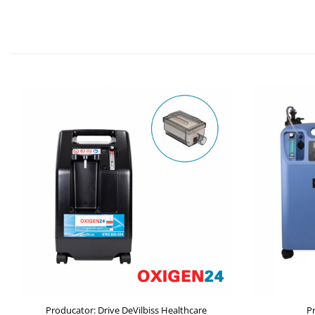
Producator: Drive DeVilbiss Healthcare
P