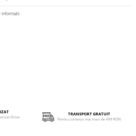
informatii
IZAT
TRANSPORT GRATUIT
torizat Drive
Pentru comenzi mai mari de 499 RON