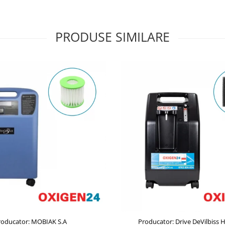
PRODUSE SIMILARE
roducator: MOBIAK S.A
Producator: Drive DeVilbiss 