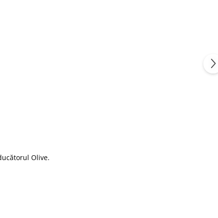
ucătorul Olive
.