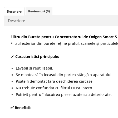
Review-uri
(0)
Descriere
Descriere
Filtru din Burete pentru Concentratorul de Oxigen Smart 5
Filtrul exterior din burete reține praful, scamele și particul
📌 Caracteristici principale:
Lavabil și reutilizabil.
Se montează în locașul din partea stângă a aparatului.
Poate fi demontat fără deschiderea carcasei.
Nu trebuie confundat cu filtrul HEPA intern.
Potrivit pentru înlocuirea piesei uzate sau deteriorate.
✅ Beneficii: