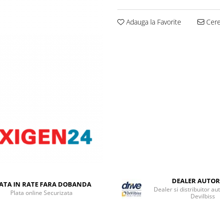
Adauga la Favorite
Cere 
DEALER AUTOR
ATA IN RATE FARA DOBANDA
Dealer si distribuitor au
Plata online Securizata
Devilbiss