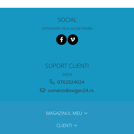
SOCIAL
Urmareste-ne in social media
SUPORT CLIENTI
24/24
0762024024
comenzi@oxigen24.ro
MAGAZINUL MEU
CLIENTI