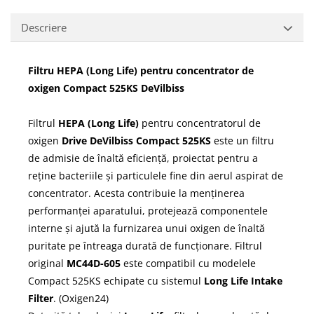
Descriere
Filtru HEPA (Long Life) pentru concentrator de
oxigen Compact 525KS DeVilbiss
Filtrul
HEPA (Long Life)
pentru concentratorul de
oxigen
Drive DeVilbiss Compact 525KS
este un filtru
de admisie de înaltă eficiență, proiectat pentru a
reține bacteriile și particulele fine din aerul aspirat de
concentrator. Acesta contribuie la menținerea
performanței aparatului, protejează componentele
interne și ajută la furnizarea unui oxigen de înaltă
puritate pe întreaga durată de funcționare. Filtrul
original
MC44D-605
este compatibil cu modelele
Compact 525KS echipate cu sistemul
Long Life Intake
Filter
. (
Oxigen24
)