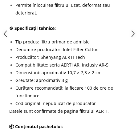
Permite înlocuirea filtrului uzat, deformat sau
deteriorat.
⚙️ Specificații tehnice:
Tip produs: filtru primar de admisie
Denumire producător: Inlet Filter Cotton
Producător: Shenyang AERTI Tech
Compatibilitate: seria AERTI AR, inclusiv AR‑5
Dimensiuni: aproximativ 10,7 × 7,3 × 2 cm
Greutate: aproximativ 3 g
Curățare recomandată: la fiecare 100 de ore de
funcționare
Cod original: nepublicat de producător
Datele sunt confirmate de
pagina filtrului AERTI
.
📦 Conținutul pachetului: