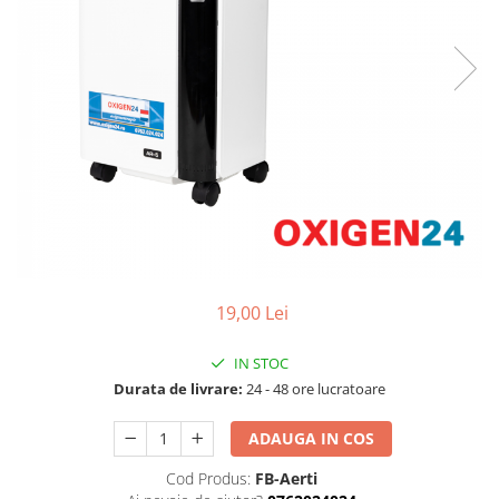
19,00 Lei
IN STOC
Durata de livrare:
24 - 48 ore lucratoare
ADAUGA IN COS
Cod Produs:
FB-Aerti