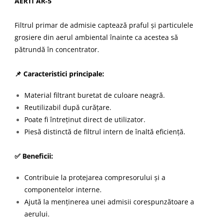
AERTI AR‑5
Filtrul primar de admisie captează praful și particulele
grosiere din aerul ambiental înainte ca acestea să
pătrundă în concentrator.
📌 Caracteristici principale:
Material filtrant buretat de culoare neagră.
Reutilizabil după curățare.
Poate fi întreținut direct de utilizator.
Piesă distinctă de filtrul intern de înaltă eficiență.
✅ Beneficii:
Contribuie la protejarea compresorului și a
componentelor interne.
Ajută la menținerea unei admisii corespunzătoare a
aerului.