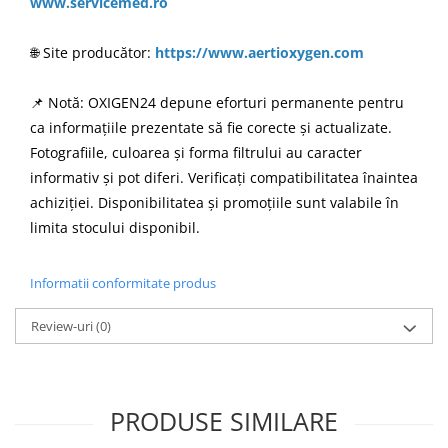
www.servicemed.ro
🌐 Site producător:
https://www.aertioxygen.com
📌 Notă: OXIGEN24 depune eforturi permanente pentru
ca informațiile prezentate să fie corecte și actualizate.
Fotografiile, culoarea și forma filtrului au caracter
informativ și pot diferi. Verificați compatibilitatea înaintea
achiziției. Disponibilitatea și promoțiile sunt valabile în
limita stocului disponibil.
Informatii conformitate produs
Review-uri
(0)
PRODUSE SIMILARE