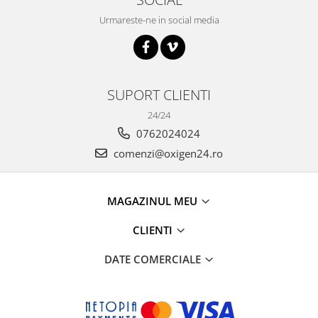
Urmareste-ne in social media
SUPORT CLIENTI
24/24
0762024024
comenzi@oxigen24.ro
MAGAZINUL MEU
CLIENTI
DATE COMERCIALE