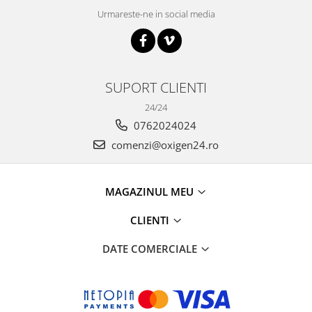
Urmareste-ne in social media
SUPORT CLIENTI
24/24
0762024024
comenzi@oxigen24.ro
MAGAZINUL MEU
CLIENTI
DATE COMERCIALE