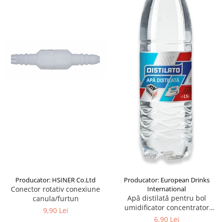
Producator: HSINER Co.Ltd
Producator: European Drinks
Conector rotativ conexiune
International
Apă distilată pentru bol
canula/furtun
umidificator concentrator
9,90 Lei
oxigen, 1.5L
6,90 Lei