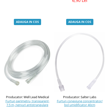
6,90 Lei
ADAUGA IN COS
ADAUGA IN COS
Producator: Well Lead Medical
Producator: Salter Labs
Furtun perimetru, transparent,
Furtun conexiune concentrator/
7.5 m, nervuri antistrangulare
bol umidificator 40cm