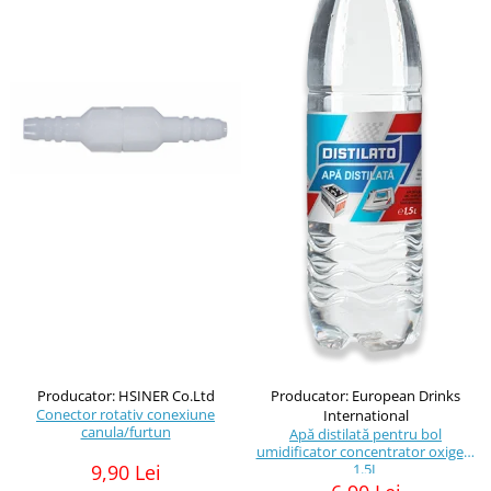
Producator: HSINER Co.Ltd
Producator: European Drinks
Conector rotativ conexiune
International
canula/furtun
Apă distilată pentru bol
umidificator concentrator oxigen,
9,90 Lei
1.5L