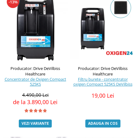
-13%
Producator: Drive DeVilbiss
Producator: Drive DeVilbiss
Healthcare
Healthcare
Concentrator de Oxigen Compact
Filtru burete - concentrator
525KS
oxigen Compact 525KS DeVilbiss
4.490,00 Lei
19,00 Lei
de la 3.890,00 Lei
VEZI VARIANTE
ADAUGA IN COS