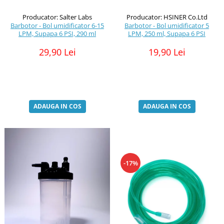
Producator: Salter Labs
Producator: HSINER Co.Ltd
Barbotor - Bol umidificator 6-15
Barbotor - Bol umidificator 5
LPM, Supapa 6 PSI, 290 ml
LPM, 250 ml, Supapa 6 PSI
29,90 Lei
19,90 Lei
ADAUGA IN COS
ADAUGA IN COS
-17%