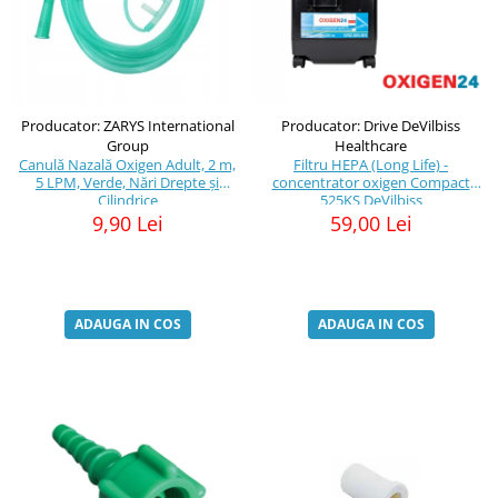
Producator: ZARYS International
Producator: Drive DeVilbiss
Group
Healthcare
Canulă Nazală Oxigen Adult, 2 m,
Filtru HEPA (Long Life) -
5 LPM, Verde, Nări Drepte și
concentrator oxigen Compact
Cilindrice
525KS DeVilbiss
9,90 Lei
59,00 Lei
ADAUGA IN COS
ADAUGA IN COS