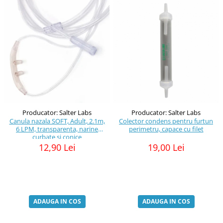
Producator: Salter Labs
Producator: Salter Labs
Canula nazala SOFT, Adult, 2.1m,
Colector condens pentru furtun
6 LPM, transparenta, narine
perimetru, capace cu filet
curbate si conice
12,90 Lei
19,00 Lei
ADAUGA IN COS
ADAUGA IN COS