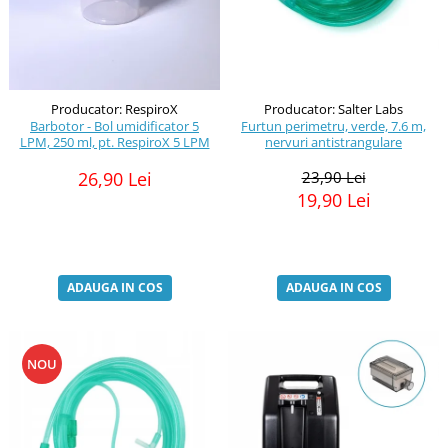
Producator: Salter Labs
Producator: RespiroX
Furtun perimetru, verde, 7.6 m,
Barbotor - Bol umidificator 5
nervuri antistrangulare
LPM, 250 ml, pt. RespiroX 5 LPM
23,90 Lei
26,90 Lei
19,90 Lei
ADAUGA IN COS
ADAUGA IN COS
NOU