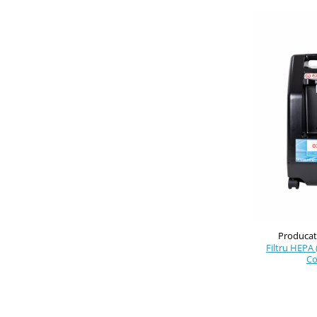
Producato
Filtru HEPA 
Co