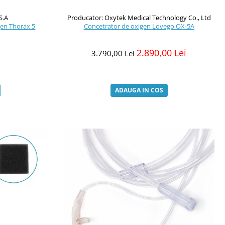
S.A
Producator: Oxytek Medical Technology Co., Ltd
gen Thorax 5
Concetrator de oxigen Lovego OX-5A
2.890,00 Lei
3.790,00 Lei
ADAUGA IN COS