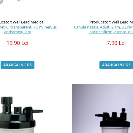
ucator: Well Lead Medical
Producator: Well Lead M
etru, transparent, 7.5 m, nervuri
Canula nazala, Adult, 2.1m, 5 LPM
antistrangulare
narine silicon, drepte, cil
19,90 Lei
7,90 Lei
ADAUGA IN COS
ADAUGA IN COS