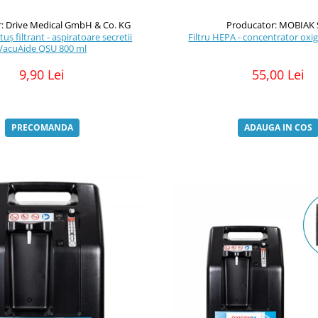
: Drive Medical GmbH & Co. KG
Producator: MOBIAK 
uș filtrant - aspiratoare secretii
Filtru HEPA - concentrator oxi
VacuAide QSU 800 ml
9,90 Lei
55,00 Lei
PRECOMANDA
ADAUGA IN COS