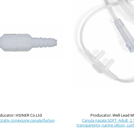
ducator: HSINER Co.Ltd
Producator: Well Lead M
otativ conexiune canula/furtun
Canula nazala SOFT, Adult, 2
transparenta, narine silicon, curb