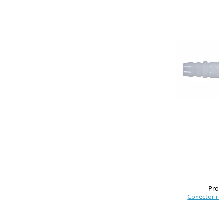
Pro
Conector r