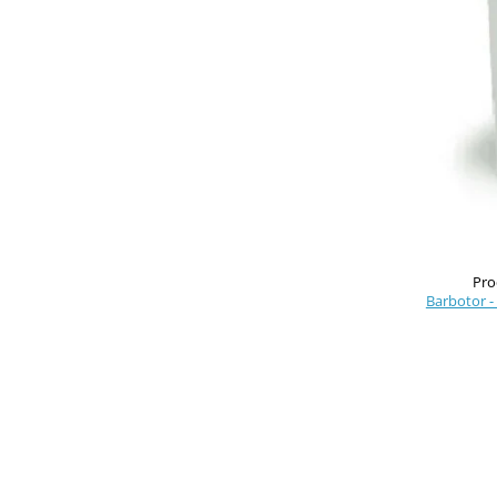
Pro
Barbotor -