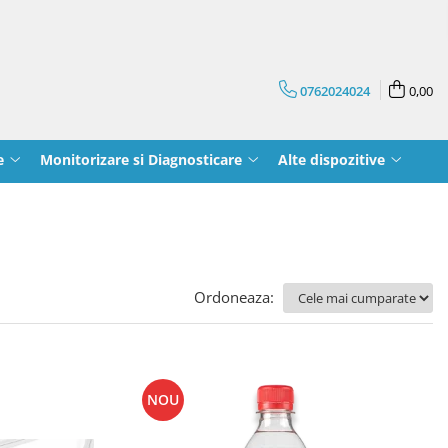
0762024024
0,00
e
Monitorizare si Diagnosticare
Alte dispozitive
Ordoneaza:
NOU