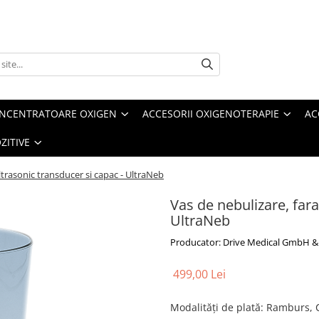
ONCENTRATOARE OXIGEN
ACCESORII OXIGENOTERAPIE
AC
ZITIVE
ltrasonic transducer si capac - UltraNeb
Vas de nebulizare, far
UltraNeb
Producator: Drive Medical GmbH &
499,00 Lei
Modalităţi de plată: Ramburs,