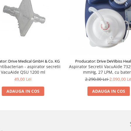
tor: Drive Medical GmbH & Co. KG
Producator: Drive DeVilbiss Hea
antibacterian - aspirator secretii
Aspirator Secretii VacuAide 732
VacuAide QSU 1200 ml
mmHg, 27 LPM, cu bater
49,00 Lei
2.290,00 Lei
2.090,00 Le
ADAUGA IN COS
ADAUGA IN COS