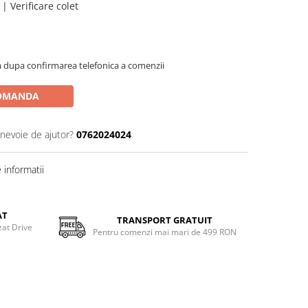
| Verificare colet
 dupa confirmarea telefonica a comenzii
OMANDA
 nevoie de ajutor?
0762024024
informatii
AT
TRANSPORT GRATUIT
zat Drive
Pentru comenzi mai mari de 499 RON