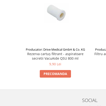
Producator: Drive Medical GmbH & Co. KG
Produca
Rezerva cartuș filtrant - aspiratoare
Filtru 
secretii VacuAide QSU 800 ml
9,90 Lei
PRECOMANDA
SOCIAL