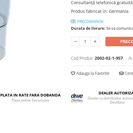
Consultanţă telefonică gratuită 
Produs fabricat in
:
Germania
PRECOMANDA
Durata de livrare:
Se va comunica
PREC
Cod Produs:
2002-02-1-957
Ai
Adauga la Favorite
Cere 
DEALER AUTORIZ
PLATA IN RATE FARA DOBANDA
Dealer si distribuitor autori
Plata online Securizata
Devilbiss