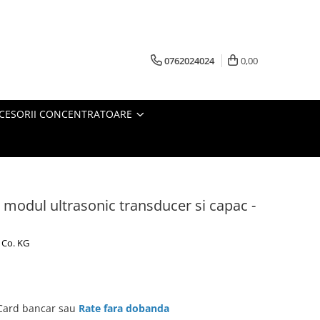
0762024024
0,00
CESORII CONCENTRATOARE
a modul ultrasonic transducer si capac -
 Co. KG
 Card bancar sau
Rate fara dobanda