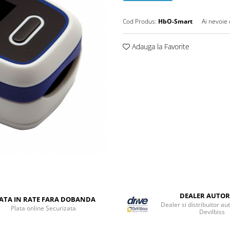
Cod Produs:
HbO-Smart
Ai nevoie 
Adauga la Favorite
DEALER AUTOR
ATA IN RATE FARA DOBANDA
Dealer si distribuitor au
Plata online Securizata
Devilbiss