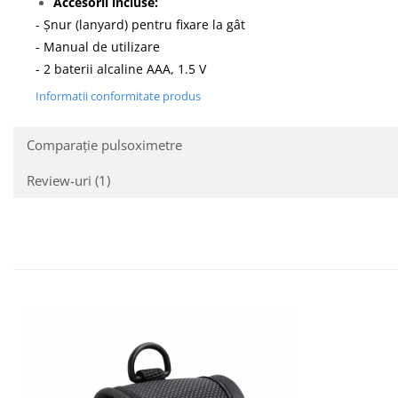
Accesorii incluse:
- Șnur (lanyard) pentru fixare la gât
- Manual de utilizare
- 2 baterii alcaline AAA, 1.5 V
Informatii conformitate produs
Comparație pulsoximetre
Review-uri
(1)