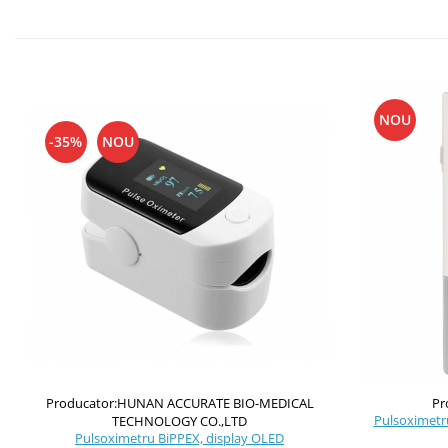
NOU
-35%
NOU
Producator:HUNAN ACCURATE BIO-MEDICAL
Pr
Pulsoximetr
TECHNOLOGY CO.,LTD
Pulsoximetru BiPPEX, display OLED