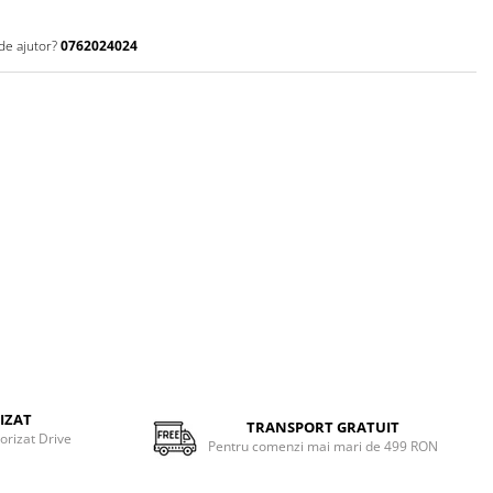
de ajutor?
0762024024
IZAT
TRANSPORT GRATUIT
torizat Drive
Pentru comenzi mai mari de 499 RON