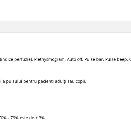
(indice perfuzie), Plethysmogram, Auto off, Pulse bar, Pulse beep, O
 a pulsului pentru pacienți adulți sau copii.
%; 70% - 79% este de ± 3%