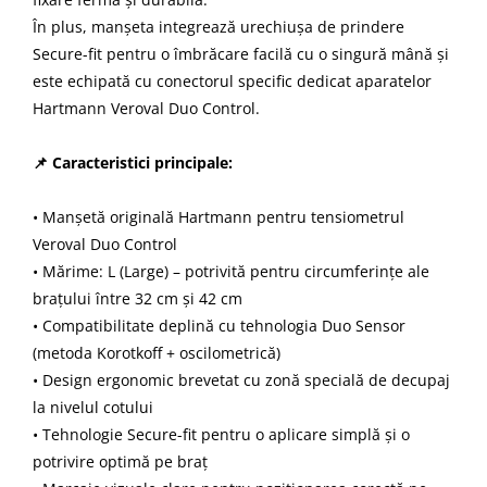
În plus, manșeta integrează urechiușa de prindere
Secure-fit pentru o îmbrăcare facilă cu o singură mână și
este echipată cu conectorul specific dedicat aparatelor
Hartmann Veroval Duo Control.
📌 Caracteristici principale:
• Manșetă originală Hartmann pentru tensiometrul
Veroval Duo Control
• Mărime: L (Large) – potrivită pentru circumferințe ale
brațului între 32 cm și 42 cm
• Compatibilitate deplină cu tehnologia Duo Sensor
(metoda Korotkoff + oscilometrică)
• Design ergonomic brevetat cu zonă specială de decupaj
la nivelul cotului
• Tehnologie Secure-fit pentru o aplicare simplă și o
potrivire optimă pe braț