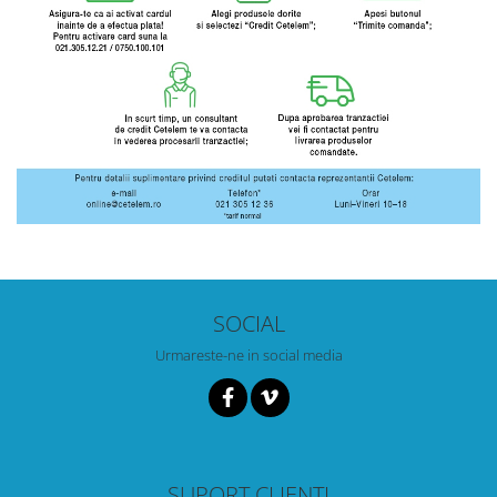
SOCIAL
Urmareste-ne in social media
SUPORT CLIENTI