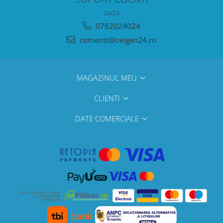
24/24
0762024024
comenzi@oxigen24.ro
MAGAZINUL MEU
CLIENTI
DATE COMERCIALE