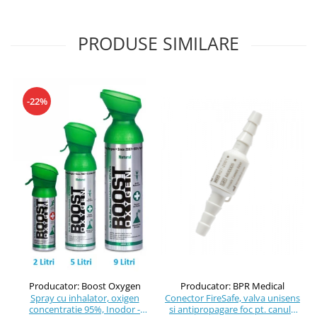
PRODUSE SIMILARE
-22%
Producator: Boost Oxygen
Producator: BPR Medical
Spray cu inhalator, oxigen
Conector FireSafe, valva unisens
concentratie 95%, Inodor -
si antipropagare foc pt. canula