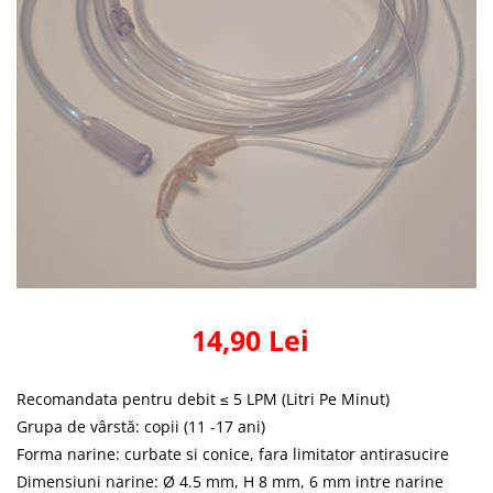
14,90 Lei
Recomandata pentru debit ≤ 5 LPM (Litri Pe Minut)
Grupa de vârstă: copii (11 -17 ani)
Forma narine: curbate si conice, fara limitator antirasucire
Dimensiuni narine: Ø 4.5 mm, H 8 mm, 6 mm intre narine