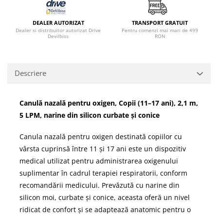
DEALER AUTORIZAT
TRANSPORT GRATUIT
Dealer si distribuitor autorizat Drive
Pentru comenzi mai mari de 499
Devilbiss
RON
Descriere
Canulă nazală pentru oxigen, Copii (11–17 ani), 2,1 m,
5 LPM, narine din silicon curbate și conice
Canula nazală pentru oxigen destinată copiilor cu
vârsta cuprinsă între 11 și 17 ani este un dispozitiv
medical utilizat pentru administrarea oxigenului
suplimentar în cadrul terapiei respiratorii, conform
recomandării medicului. Prevăzută cu narine din
silicon moi, curbate și conice, aceasta oferă un nivel
ridicat de confort și se adaptează anatomic pentru o