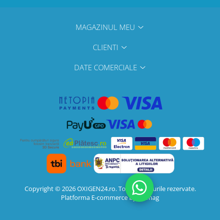
MAGAZINUL MEU
CLIENTI
DATE COMERCIALE
Copyright © 2026 OXIGEN24.ro. Toate drepturile rezervate.
Platforma E-commerce by Gomag