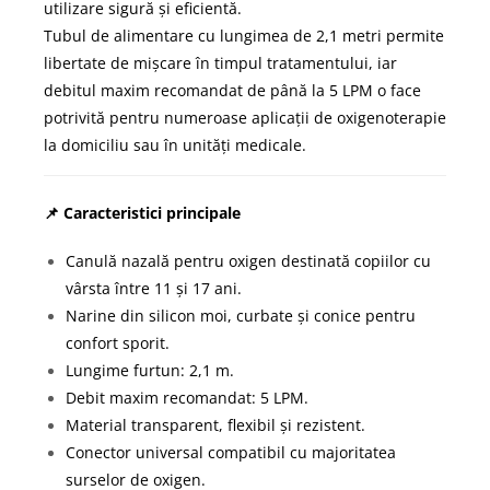
utilizare sigură și eficientă.
Tubul de alimentare cu lungimea de 2,1 metri permite
libertate de mișcare în timpul tratamentului, iar
debitul maxim recomandat de până la 5 LPM o face
potrivită pentru numeroase aplicații de oxigenoterapie
la domiciliu sau în unități medicale.
📌 Caracteristici principale
Canulă nazală pentru oxigen destinată copiilor cu
vârsta între 11 și 17 ani.
Narine din silicon moi, curbate și conice pentru
confort sporit.
Lungime furtun: 2,1 m.
Debit maxim recomandat: 5 LPM.
Material transparent, flexibil și rezistent.
Conector universal compatibil cu majoritatea
surselor de oxigen.